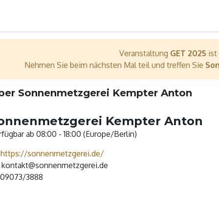
er
Wir sind dabei
Ausstellerverzeichnis
Bühnenpro
Veranstaltung
GET 2025
ist
Nehmen Sie beim nächsten Mal teil und treffen Sie
Son
ber Sonnenmetzgerei Kempter Anton
onnenmetzgerei Kempter Anton
fügbar ab 08:00 - 18:00 (
Europe/Berlin
)
https://sonnenmetzgerei.de/
kontakt@sonnenmetzgerei.de
09073/3888