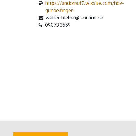
https://andorra47.wixsite.com/hbv-
gundelfingen
walter-hieber@t-online.de
09073 3559