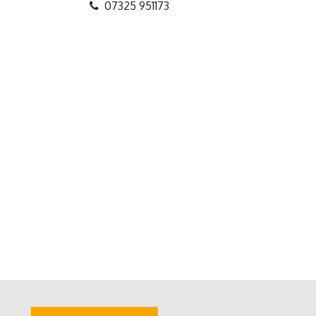
07325 951173