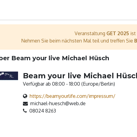
er
Wir sind dabei
Ausstellerverzeichnis
Bühnenpro
Veranstaltung
GET 2025
ist
Nehmen Sie beim nächsten Mal teil und treffen Sie
B
ber Beam your live Michael Hüsch
Beam your live Michael Hüsc
Verfügbar ab 08:00 - 18:00 (
Europe/Berlin
)
https://beamyourlife.com/impressum/
michael-huesch@web.de
08024 8263