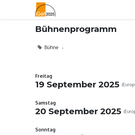
Home
Lageplan
Newslett
Bühnenprogramm
Bühne
×
Freitag
19 September 2025
(Europ
Samstag
20 September 2025
(Euro
Sonntag