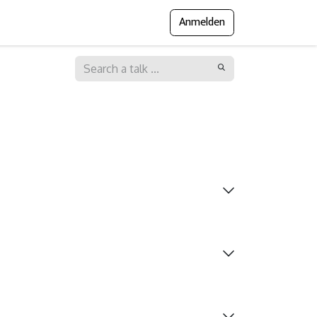
Anmelden
gramm
Presse
Messejournal