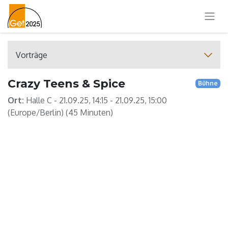
Vorträge
Crazy Teens & Spice
Bühne
Ort:
Halle C
-
21.09.25, 14:15
-
21.09.25, 15:00
(
Europe/Berlin
) (
45 Minuten
)