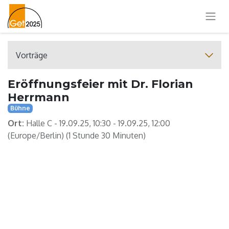
Vorträge
Eröffnungsfeier mit Dr. Florian
Herrmann
Bühne
Ort:
Halle C
-
19.09.25, 10:30
-
19.09.25, 12:00
(
Europe/Berlin
) (
1 Stunde 30 Minuten
)