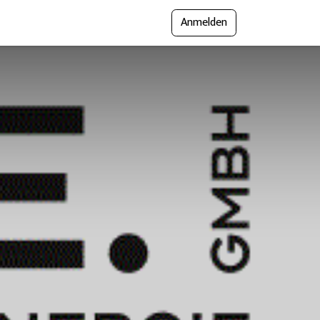
Anmelden
gramm
Presse
Messejournal