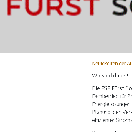
Neuigkeiten der Au
Wir sind dabei!
Die
FSE Fürst S
Fachbetrieb für
P
Energielösungen 
Planung, den Ver
effizienter Stro