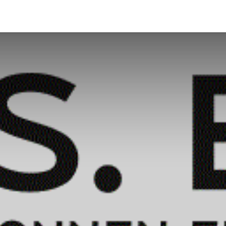
er
Wir sind dabei
Ausstellerverzeichnis
Bühnenpro