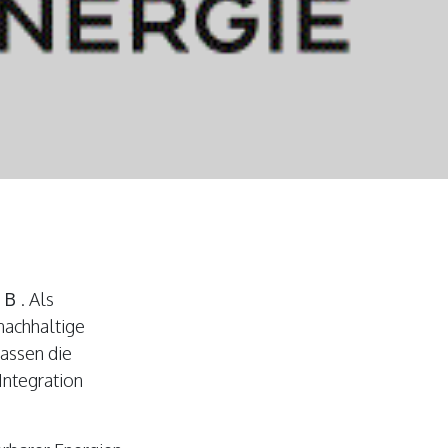
 B
. Als
nachhaltige
assen die
Integration