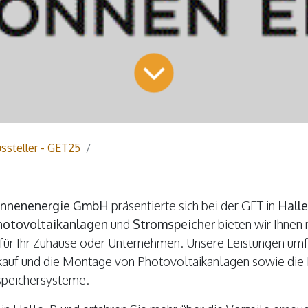
ssteller - GET25
onnenenergie GmbH
präsentierte sich bei der GET in
Halle
hotovoltaikanlagen
und
Stromspeicher
bieten wir Ihnen 
für Ihr Zuhause oder Unternehmen. Unsere Leistungen umf
kauf und die Montage von Photovoltaikanlagen sowie die 
mspeichersysteme.