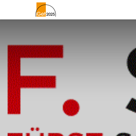
Home
Lageplan
Newslett