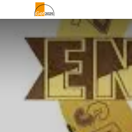
Home
Lageplan
Newslett