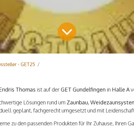
ssteller - GET25
 Endris Thomas
ist auf der
GET Gundelfingen
in
Halle A
v
ochwertige Lösungen rund um
Zaunbau, Weidezaunsystem
iduell geplant, fachgerecht umgesetzt und mit Leidenschaft 
erne zu den passenden Produkten für Ihr Zuhause, Ihren Ga