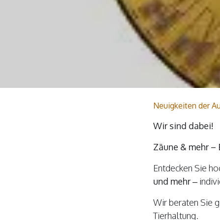
Neuigkeiten der Au
Wir sind dabei!
Zäune & mehr –
Entdecken Sie h
und mehr
– indiv
Wir beraten Sie g
Tierhaltung.