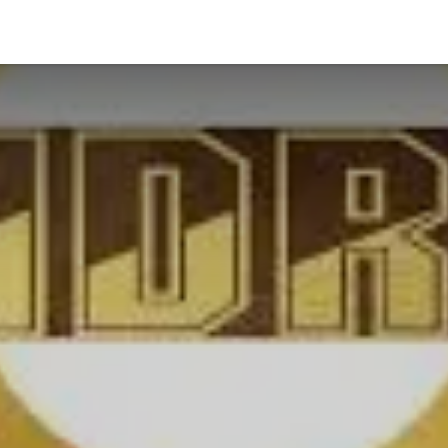
er
Wir sind dabei
Ausstellerverzeichnis
Bühnenpro