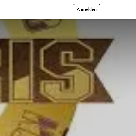
Anmelden
gramm
Presse
Messejournal