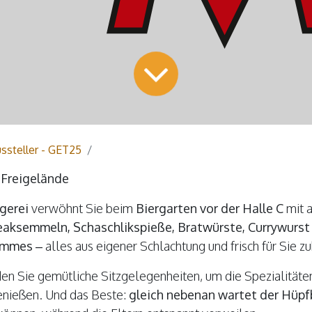
ssteller - GET25
 Freigelände
gerei
verwöhnt Sie beim
Biergarten vor der Halle C
mit 
eaksemmeln, Schaschlikspieße, Bratwürste, Currywurst
ommes
– alles aus eigener Schlachtung und frisch für Sie zu
den Sie gemütliche Sitzgelegenheiten, um die Spezialitäte
nießen. Und das Beste:
gleich nebenan wartet der Hüp