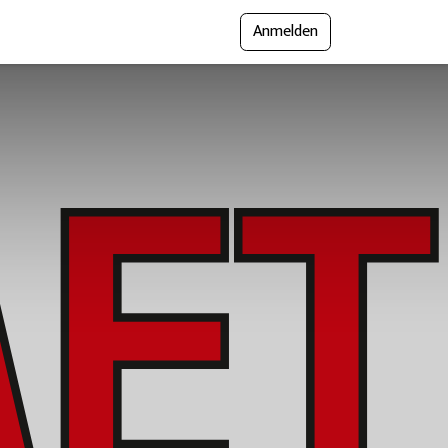
Anmelden
gramm
Presse
Messejournal