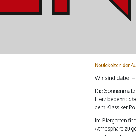
Neuigkeiten der Au
Wir sind dabei –
Die
Sonnenmetz
Herz begehrt:
St
dem Klassiker
P
Im Biergarten fin
Atmosphäre zu ge