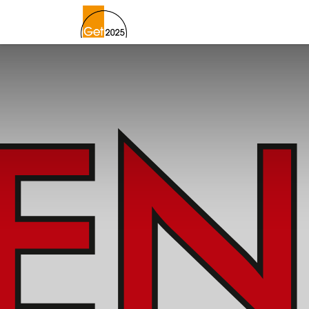
Home
Lageplan
Newslett