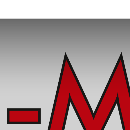
er
Wir sind dabei
Ausstellerverzeichnis
Bühnenpro