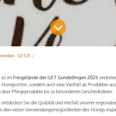
ssteller - GET25
t
ist im
Freigelände der GET Gundelfingen 2025
vertrete
he Honigsorten, sondern auch eine Vielfalt an Produkten au
en über Pflegeprodukte bis zu besonderen Geschenkideen.
 entdecken Sie die Qualität und Vielfalt unserer regional
on den vielen Verwendungsmöglichkeiten des Honigs inspir