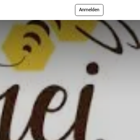
Anmelden
gramm
Presse
Messejournal