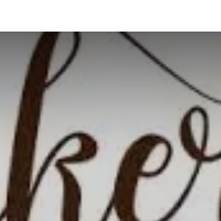
er
Wir sind dabei
Ausstellerverzeichnis
Bühnenpro