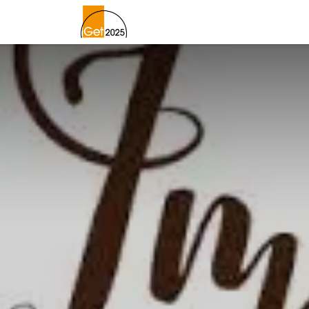
Home
Lageplan
Newslett