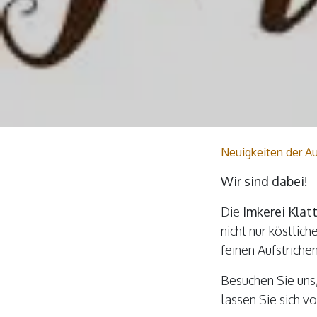
Neuigkeiten der Au
Wir sind dabei!
Die
Imkerei Klat
nicht nur köstlic
feinen Aufstrich
Besuchen Sie uns,
lassen Sie sich v