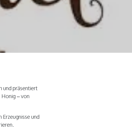
n und präsentiert
s Honig – von
en Erzeugnisse und
ieren.