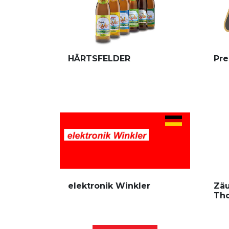
HÄRTSFELDER
Pre
elektronik Winkler
Zäu
Th