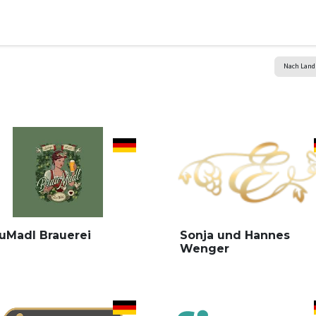
er
Wir sind dabei
Ausstellerverzeichnis
Bühnenpro
Nach Lan
uMadl Brauerei
Sonja und Hannes
Wenger