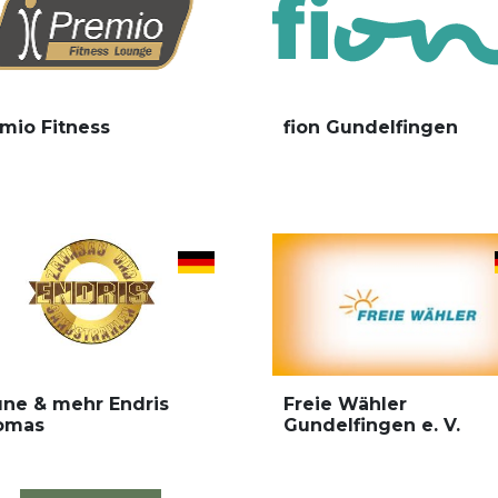
mio Fitness
fion Gundelfingen
ne & mehr Endris
Freie Wähler
omas
Gundelfingen e. V.